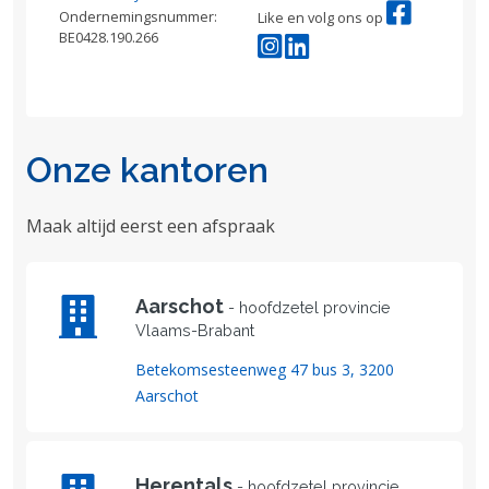
Ondernemingsnummer:
Like en volg ons op
BE0428.190.266
Onze kantoren
Maak altijd eerst een afspraak
Aarschot
- hoofdzetel provincie
Vlaams-Brabant
Betekomsesteenweg 47 bus 3, 3200
Aarschot
Herentals
- hoofdzetel provincie